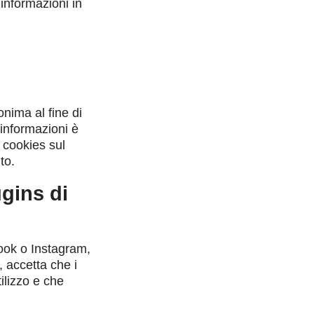
 informazioni in
nima al fine di
 informazioni è
i cookies sul
to.
ugins di
ook o Instagram,
, accetta che i
tilizzo e che