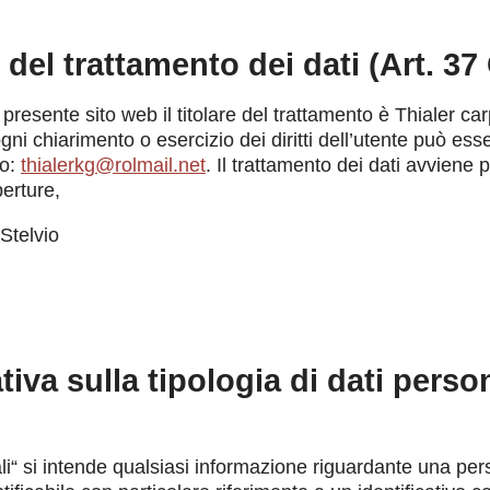
e del trattamento dei dati (Art. 3
presente sito web il titolare del trattamento è Thialer ca
gni chiarimento o esercizio dei diritti dell’utente può ess
zo:
thialerkg@rolmail.net
. Il trattamento dei dati avviene 
erture,
Stelvio
tiva sulla tipologia di dati perso
li“ si intende qualsiasi informazione riguardante una per