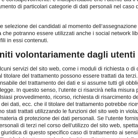
amento di particolari categorie di dati personali nel caso d
e selezione dei candidati al momento dell’assegnazione 
a che potranno essere utilizzati anche i social network l
fili in essi contenuti.
rniti volontariamente dagli utenti
lcuni servizi del sito web, come i moduli di richiesta o di c
al titolare del trattamento possono essere trattati da terzi.
onsabile del trattamento dei dati e si assume tutti gli obbli
 legge. In questo senso, l’utente ci risarcirà nella misura
lsiasi provvedimento, ricorso, richiesta di risarcimento de
dei dati, ecc. che il titolare del trattamento potrebbe rice
o stati trattati utilizzando le funzioni del sito web in viol
ateria di protezione dei dati personali. Se l’utente fornis
rsonali di terzi nel corso dell’utilizzo del sito web, spett
giuridica di questo specifico caso di trattamento ai sensi 