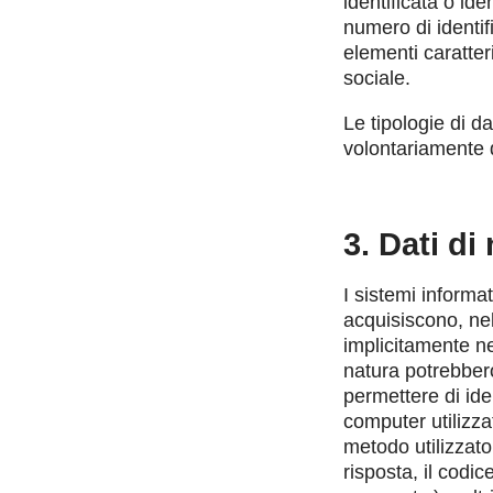
identificata o ide
numero di identifi
elementi caratteri
sociale.
Le tipologie di dat
volontariamente da
3. Dati di
I sistemi informa
acquisiscono, nel
implicitamente ne
natura potrebbero
permettere di iden
computer utilizzati
metodo utilizzato
risposta, il codi