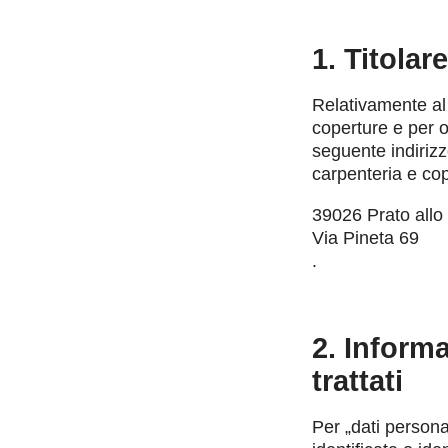
1. Titolar
Relativamente al 
coperture e per o
seguente indiriz
carpenteria e cop
39026 Prato allo 
Via Pineta 69
.
2. Informa
trattati
Per „dati persona