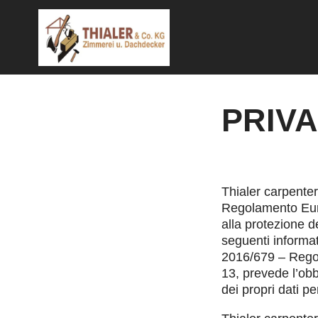
PRIVA
Thialer carpenter
Regolamento Eur
alla protezione d
seguenti inform
2016/679 – Regol
13, prevede l’obbl
dei propri dati pe