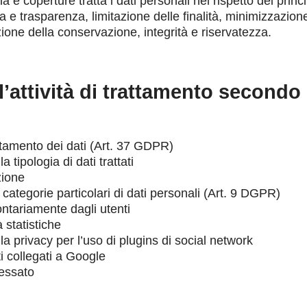
a e coperture tratta i dati personali nel rispetto dei princi
za e trasparenza, limitazione delle finalità, minimizzazione
zione della conservazione, integrità e riservatezza.
l’attività di trattamento secondo 
attamento dei dati (Art. 37 GDPR)
a tipologia di dati trattati
zione
 categorie particolari di dati personali (Art. 9 DGPR)
lontariamente dagli utenti
à statistiche
la privacy per l’uso di plugins di social network
ti collegati a Google
eressato