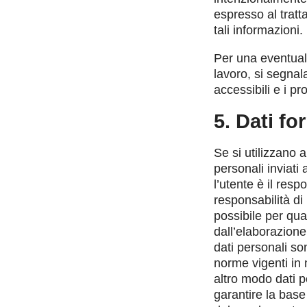
espresso al tratt
tali informazioni.
Per una eventual
lavoro, si segnal
accessibili e i pro
5. Dati fo
Se si utilizzano a
personali inviati 
l’utente è il resp
responsabilità di
possibile per qua
dall’elaborazione 
dati personali son
norme vigenti in m
altro modo dati pe
garantire la base 