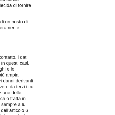
ecida di fornire
di un posto di
iberamente
ontatto, i dati
 In questi casi,
ghi e le
 più ampia
i danni derivanti
vere da terzi i cui
azione delle
ce o tratta in
a sempre a lui
dell’articolo 6