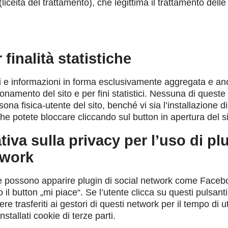
iceità del trattamento), che legittima il trattamento delle
 finalità statistiche
 e informazioni in forma esclusivamente aggregata e ano
zionamento del sito e per fini statistici. Nessuna di queste
sona fisica-utente del sito, benché vi sia l’installazione d
he potete bloccare cliccando sul button in apertura del si
tiva sulla privacy per l’uso di pl
twork
 possono apparire plugin di social network come Faceb
l button „mi piace“. Se l’utente clicca su questi pulsanti
e trasferiti ai gestori di questi network per il tempo di u
stallati cookie di terze parti.